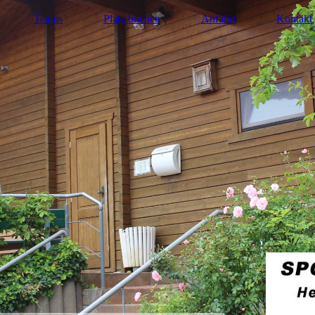
Teams
Platz buchen
Anfahrt
Kontakt