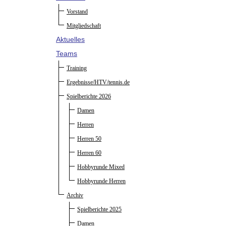
Vorstand
Mitgliedschaft
Aktuelles
Teams
Training
Ergebnisse/HTV/tennis.de
Spielberichte 2026
Damen
Herren
Herren 50
Herren 60
Hobbyrunde Mixed
Hobbyrunde Herren
Archiv
Spielberichte 2025
Damen