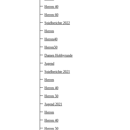
Herren 40
Herren 60
Spielberichte 2022
Herren
Herren40
Herren50
Damen Hobbyrunde
Jugend
Spielberichte 2021
Herren
Herren 40
Herren 50
Jugend 2021
Herren
Herren 40
Herren 50