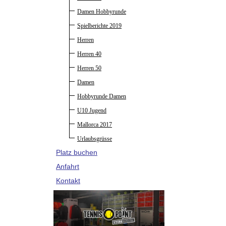
Damen Hobbyrunde
Spielberichte 2019
Herren
Herren 40
Herren 50
Damen
Hobbyrunde Damen
U10 Jugend
Mallorca 2017
Urlaubsgrüsse
Platz buchen
Anfahrt
Kontakt