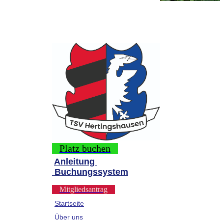
Platz buchen
Anleitung
Buchungssystem
Mitgliedsantrag
Startseite
Über uns