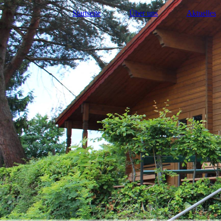
Startseite
Über uns
Aktuelles
.